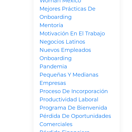
Woman México
Mejores Prácticas De
Onboarding
Mentoría
Motivación En El Trabajo
Negocios Latinos
Nuevos Empleados
Onboarding
Pandemia
Pequeñas Y Medianas
Empresas
Proceso De Incorporación
Productividad Laboral
Programa De Bienvenida
Pérdida De Oportunidades
Comerciales