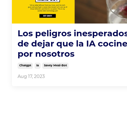
Los peligros inesperado
de dejar que la IA cocin
por nosotros
Chatgpt
Ia
Savey Meal-Bot
Aug 17, 2023