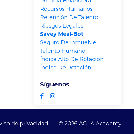
Pérdida Financiera
Recursos Humanos
Retención De Talento
Riesgos Legales
Savey Meal-Bot
Seguro De Inmueble
Talento Humano
Índice Alto De Rotación
Índice De Rotación
Síguenos
viso de privacidad
© 2026 AGLA Academy