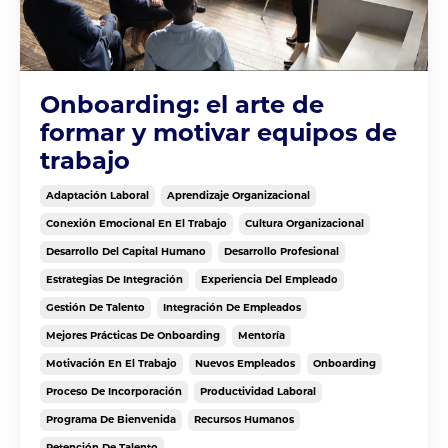
Onboarding: el arte de
formar y motivar equipos de
trabajo
Adaptación Laboral
Aprendizaje Organizacional
Conexión Emocional En El Trabajo
Cultura Organizacional
Desarrollo Del Capital Humano
Desarrollo Profesional
Estrategias De Integración
Experiencia Del Empleado
Gestión De Talento
Integración De Empleados
Mejores Prácticas De Onboarding
Mentoría
Motivación En El Trabajo
Nuevos Empleados
Onboarding
Proceso De Incorporación
Productividad Laboral
Programa De Bienvenida
Recursos Humanos
Retención De Talento