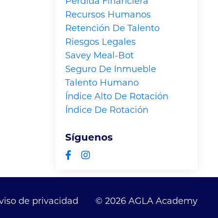
Pérdida Financiera
Recursos Humanos
Retención De Talento
Riesgos Legales
Savey Meal-Bot
Seguro De Inmueble
Talento Humano
Índice Alto De Rotación
Índice De Rotación
Síguenos
viso de privacidad
© 2026 AGLA Academy