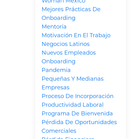
Woman México
Mejores Prácticas De
Onboarding
Mentoría
Motivación En El Trabajo
Negocios Latinos
Nuevos Empleados
Onboarding
Pandemia
Pequeñas Y Medianas
Empresas
Proceso De Incorporación
Productividad Laboral
Programa De Bienvenida
Pérdida De Oportunidades
Comerciales