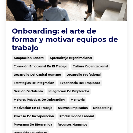
Onboarding: el arte de
formar y motivar equipos de
trabajo
Adaptación Laboral
Aprendizaje Organizacional
Conexión Emocional En El Trabajo
Cultura Organizacional
Desarrollo Del Capital Humano
Desarrollo Profesional
Estrategias De Integración
Experiencia Del Empleado
Gestión De Talento
Integración De Empleados
Mejores Prácticas De Onboarding
Mentoría
Motivación En El Trabajo
Nuevos Empleados
Onboarding
Proceso De Incorporación
Productividad Laboral
Programa De Bienvenida
Recursos Humanos
Retención De Talento