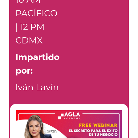
PACÍFICO
| 12 PM
CDMX
Impartido
por:
Iván Lavín