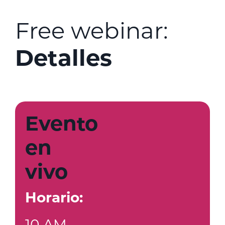
Free webinar:
Detalles
Evento
en
vivo
Horario:
10 AM